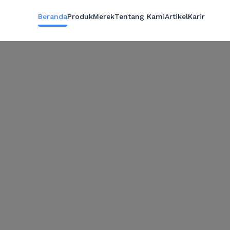
Beranda
Produk
Merek
Tentang Kami
Artikel
Karir